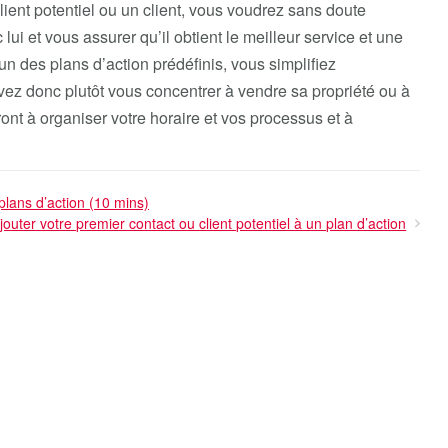
ent potentiel ou un client, vous voudrez sans doute
ui et vous assurer qu’il obtient le meilleur service et une
un des plans d’action prédéfinis, vous simplifiez
vez donc plutôt vous concentrer à vendre sa propriété ou à
ont à organiser votre horaire et vos processus et à
plans d’action (10 mins)
jouter votre premier contact ou client potentiel à un plan d’action